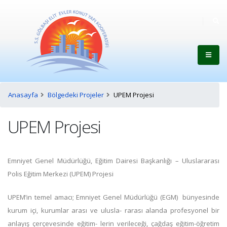
Anasayfa
Bölgedeki Projeler
UPEM Projesi
UPEM Projesi
Emniyet Genel Müdürlüğü, Eğitim Dairesi Başkanlığı – Uluslararası
Polis Eğitim Merkezi (UPEM) Projesi
UPEM’in temel amacı; Emniyet Genel Müdürlüğü (EGM) bünyesinde
kurum içi, kurumlar arası ve ulusla- rarası alanda profesyonel bir
anlayış çerçevesinde eğitim- lerin verileceği, çağdaş eğitim-öğretim